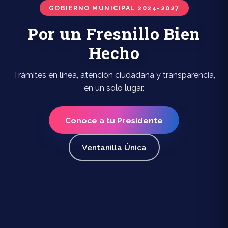
GOBIERNO MUNICIPAL 2024-2027
Por un Fresnillo Bien
Hecho
Trámites en línea, atención ciudadana y transparencia,
en un solo lugar.
Conoce a tu Presidente
Ventanilla Única