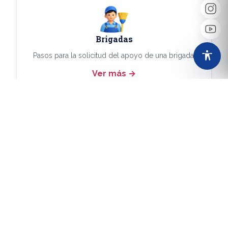
Brigadas
Pasos para la solicitud del apoyo de una brigada.
Ver más
Más Trámites
Consulta aquí los demás trámites disponibles.
Ver más