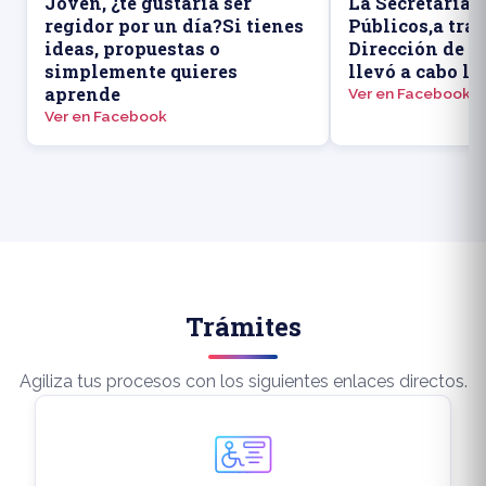
Joven, ¿te gustaría ser
La Secretaría 
regidor por un día?Si tienes
Públicos,a trav
ideas, propuestas o
Dirección de P
simplemente quieres
llevó a cabo la
aprende
Ver en Facebook
Ver en Facebook
Trámites
Agiliza tus procesos con los siguientes enlaces directos.