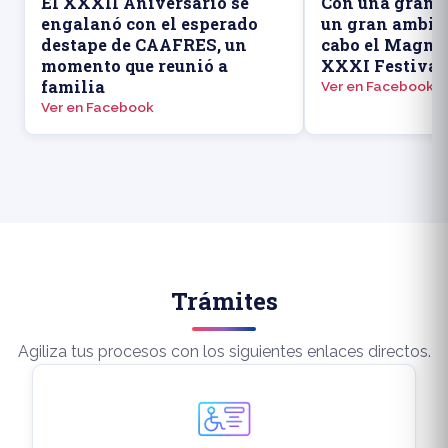
El XXXII Aniversario se
Con una gran a
engalanó con el esperado
un gran ambien
destape de CAAFRES, un
cabo el Magno 
momento que reunió a
XXXI Festival
familia
Ver en Facebook
Ver en Facebook
Trámites
Agiliza tus procesos con los siguientes enlaces directos.