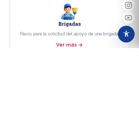
Brigadas
Pasos para la solicitud del apoyo de una brigada.
Ver más
Más Trámites
Consulta aquí los demás trámites disponibles.
Ver más