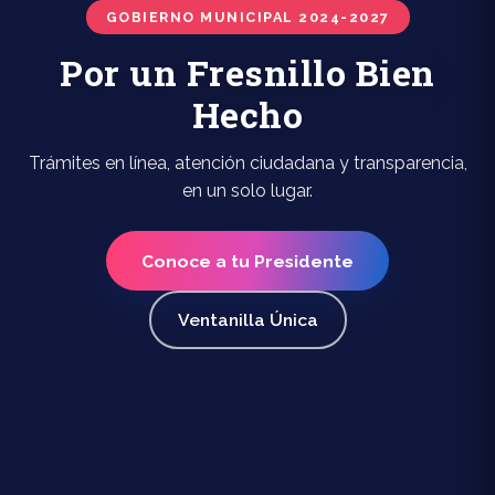
GOBIERNO MUNICIPAL 2024-2027
Por un Fresnillo Bien
Hecho
Trámites en línea, atención ciudadana y transparencia,
en un solo lugar.
Conoce a tu Presidente
Ventanilla Única