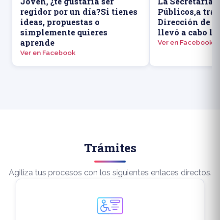
Joven, ¿te gustaría ser
La Secretaría 
regidor por un día?Si tienes
Públicos,a trav
ideas, propuestas o
Dirección de P
simplemente quieres
llevó a cabo la
aprende
Ver en Facebook
Ver en Facebook
Trámites
Agiliza tus procesos con los siguientes enlaces directos.