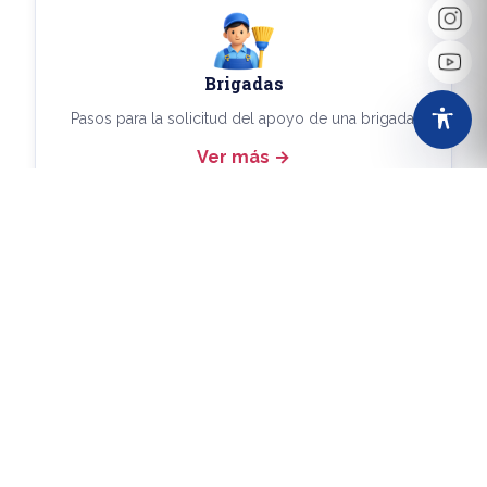
Brigadas
Pasos para la solicitud del apoyo de una brigada.
Ver más
Más Trámites
Consulta aquí los demás trámites disponibles.
Ver más