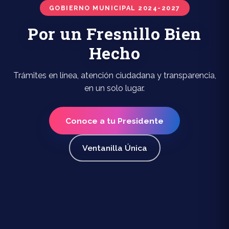
GOBIERNO MUNICIPAL 2024-2027
Por un Fresnillo Bien
Hecho
Trámites en línea, atención ciudadana y transparencia,
en un solo lugar.
Conoce a tu Presidente
Ventanilla Única