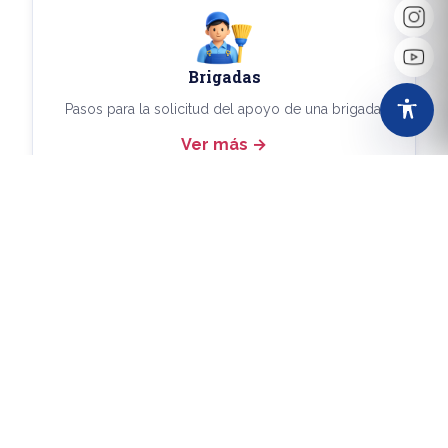
Brigadas
Pasos para la solicitud del apoyo de una brigada.
Ver más
Más Trámites
Consulta aquí los demás trámites disponibles.
Ver más