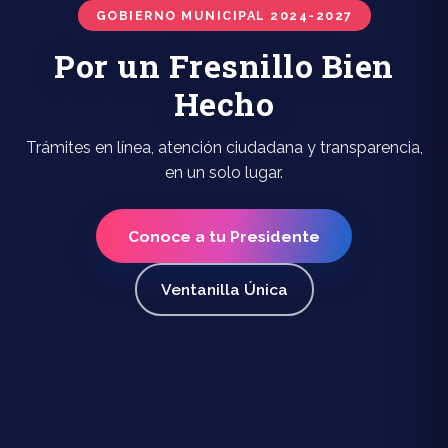
GOBIERNO MUNICIPAL 2024-2027
Por un Fresnillo Bien
Hecho
Trámites en línea, atención ciudadana y transparencia,
en un solo lugar.
Conoce a tu Presidente
Ventanilla Única