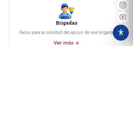
Brigadas
Pasos para la solicitud del apoyo de una brigada.
Ver más
Más Trámites
Consulta aquí los demás trámites disponibles.
Ver más