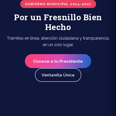
GOBIERNO MUNICIPAL 2024-2027
Por un Fresnillo Bien
Hecho
Trámites en línea, atención ciudadana y transparencia,
en un solo lugar.
Conoce a tu Presidente
Ventanilla Única