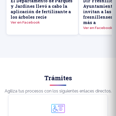
El Departamento de Parques
DIF Fresnillo y
y Jardines llevó a cabo la
Ayuntamiento 
aplicación de fertilizante a
invitan a las 
los árboles recie
fresnillenses 
más a
Ver en Facebook
Ver en Facebook
Trámites
Agiliza tus procesos con los siguientes enlaces directos.