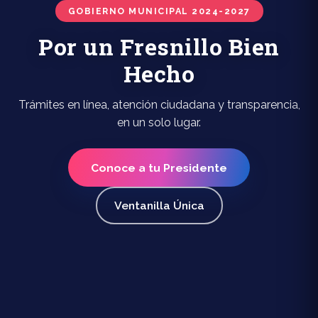
GOBIERNO MUNICIPAL 2024-2027
Por un Fresnillo Bien
Hecho
Trámites en línea, atención ciudadana y transparencia,
en un solo lugar.
Conoce a tu Presidente
Ventanilla Única