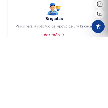
Brigadas
Pasos para la solicitud del apoyo de una brigada.
Ver más
Más Trámites
Consulta aquí los demás trámites disponibles.
Ver más