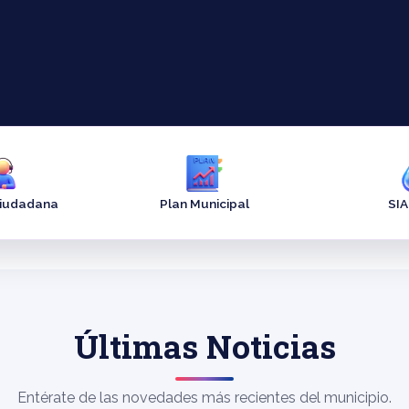
Ciudadana
Plan Municipal
SI
Últimas Noticias
Entérate de las novedades más recientes del municipio.