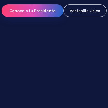
Conoce a tu Presidente
Ventanilla Única