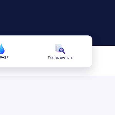
APASF
Transparencia