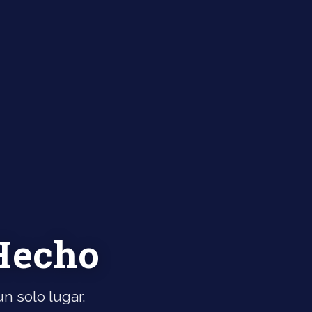
 Hecho
n solo lugar.