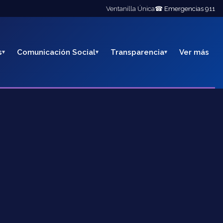
Ventanilla Única
☎ Emergencias 911
s
Comunicación Social
Transparencia
Ver más