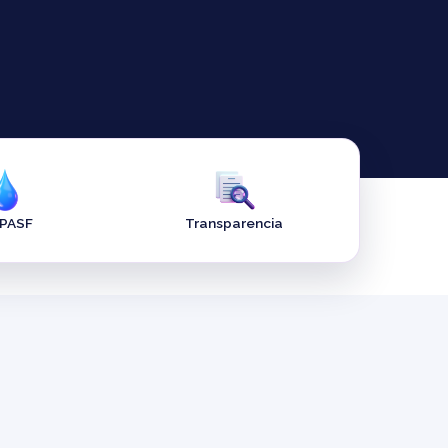
APASF
Transparencia