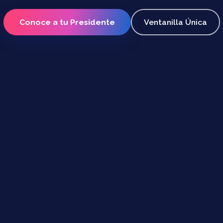
Conoce a tu Presidente
Ventanilla Única