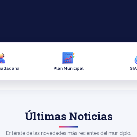
Ciudadana
Plan Municipal
SI
Últimas Noticias
Entérate de las novedades más recientes del municipio.