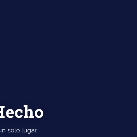
 Hecho
n solo lugar.