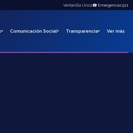
Ventanilla Única
☎ Emergencias 911
s
Comunicación Social
Transparencia
Ver más