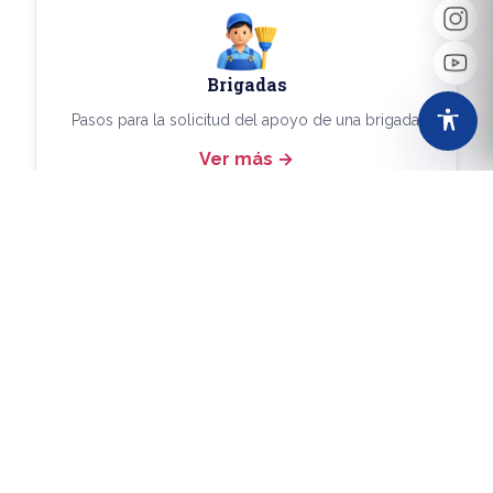
Brigadas
Pasos para la solicitud del apoyo de una brigada.
Ver más
Más Trámites
Consulta aquí los demás trámites disponibles.
Ver más