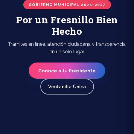
GOBIERNO MUNICIPAL 2024-2027
Por un Fresnillo Bien
Hecho
Trámites en línea, atención ciudadana y transparencia,
en un solo lugar.
Conoce a tu Presidente
Ventanilla Única