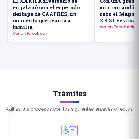
El XXXII Aniversario se
Con una gran a
engalanó con el esperado
un gran ambien
destape de CAAFRES, un
cabo el Magno 
momento que reunió a
XXXI Festival
familia
Ver en Facebook
Ver en Facebook
Trámites
Agiliza tus procesos con los siguientes enlaces directos.