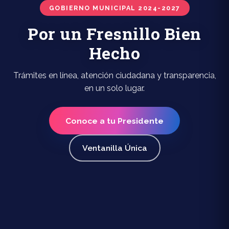
GOBIERNO MUNICIPAL 2024-2027
Por un Fresnillo Bien
Hecho
Trámites en línea, atención ciudadana y transparencia,
en un solo lugar.
Conoce a tu Presidente
Ventanilla Única