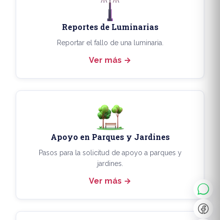
Reportes de Luminarias
Reportar el fallo de una luminaria.
Ver más
Apoyo en Parques y Jardines
◐
A+
Pasos para la solicitud de apoyo a parques y
jardines.
Ver más
↔
U̲
Dx
❙❙