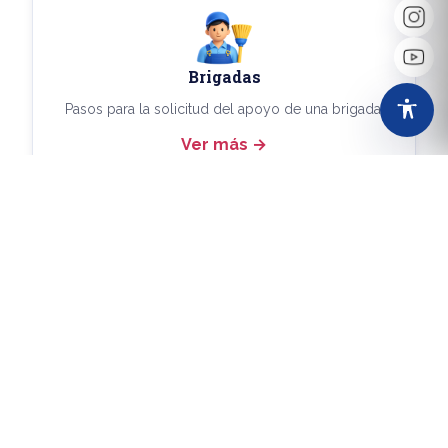
Brigadas
Pasos para la solicitud del apoyo de una brigada.
Ver más
Más Trámites
Consulta aquí los demás trámites disponibles.
Ver más