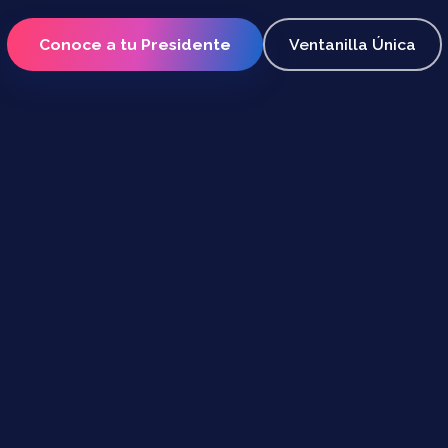
Conoce a tu Presidente
Ventanilla Única