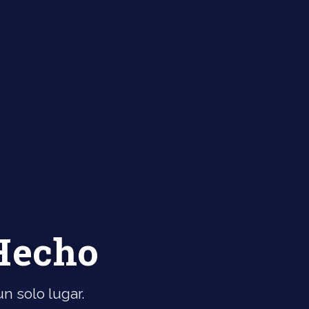
 Hecho
n solo lugar.