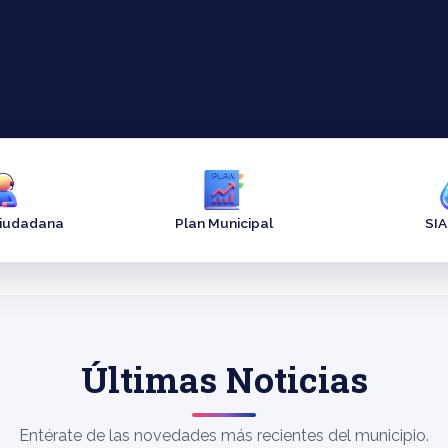
Ciudadana
Plan Municipal
SI
Últimas Noticias
Entérate de las novedades más recientes del municipio.