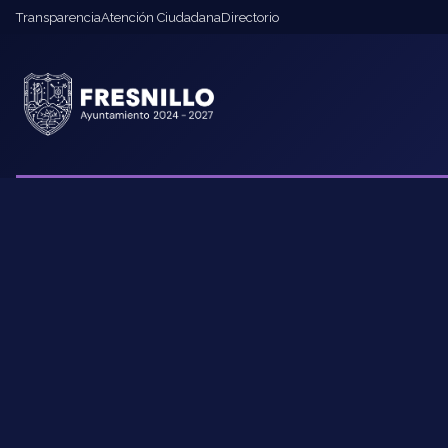
Transparencia
Atención Ciudadana
Directorio