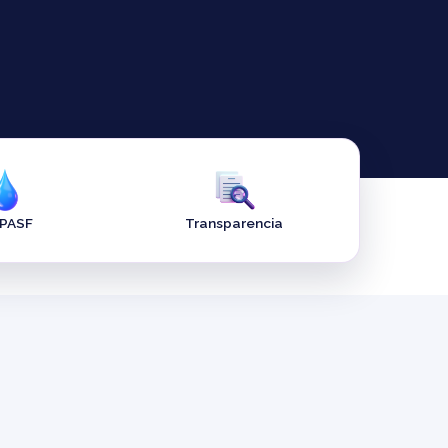
APASF
Transparencia