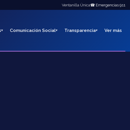
Ventanilla Única
☎ Emergencias 911
s
Comunicación Social
Transparencia
Ver más