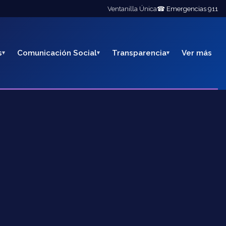
Ventanilla Única
☎ Emergencias 911
s
Comunicación Social
Transparencia
Ver más