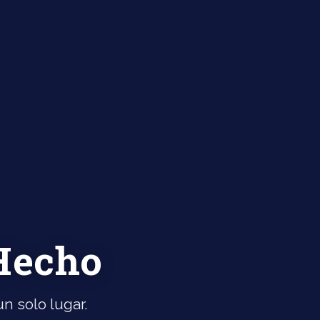
 Hecho
n solo lugar.