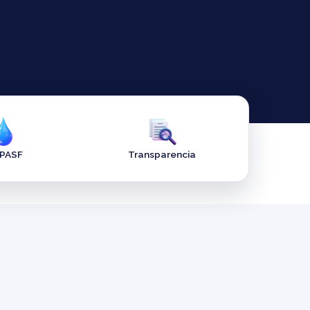
APASF
Transparencia