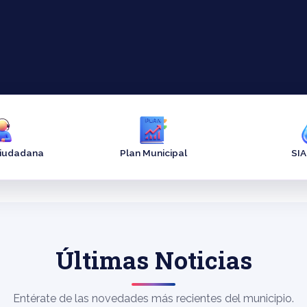
Ciudadana
Plan Municipal
SI
Últimas Noticias
Entérate de las novedades más recientes del municipio.