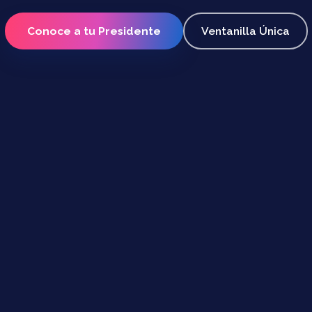
Conoce a tu Presidente
Ventanilla Única