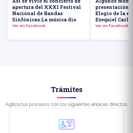
Así se vivió el concierto de
Algunos momen
apertura del XXXI Festival
presentación d
Nacional de Bandas
Elogio de la ed
Sinfónicas.La música dio
Ezequiel Carlo
Ver en Facebook
Ver en Facebook
Trámites
Agiliza tus procesos con los siguientes enlaces directos.