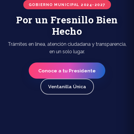
GOBIERNO MUNICIPAL 2024-2027
Por un Fresnillo Bien
Hecho
Trámites en línea, atención ciudadana y transparencia,
en un solo lugar.
Conoce a tu Presidente
Ventanilla Única