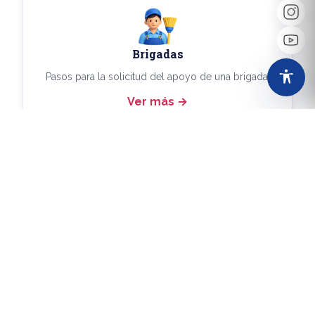
Brigadas
Pasos para la solicitud del apoyo de una brigada.
Ver más
Más Trámites
Consulta aquí los demás trámites disponibles.
Ver más