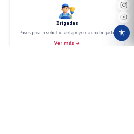
Brigadas
Pasos para la solicitud del apoyo de una brigada.
Ver más
Más Trámites
Consulta aquí los demás trámites disponibles.
Ver más