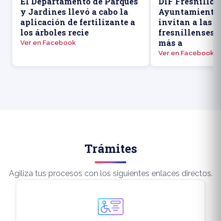
El Departamento de Parques
DIF Fresnillo y
y Jardines llevó a cabo la
Ayuntamiento 
aplicación de fertilizante a
invitan a las 
los árboles recie
fresnillenses 
más a
Ver en Facebook
Ver en Facebook
Trámites
Agiliza tus procesos con los siguientes enlaces directos.