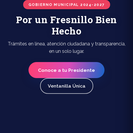
GOBIERNO MUNICIPAL 2024-2027
Por un Fresnillo Bien
Hecho
Trámites en línea, atención ciudadana y transparencia,
en un solo lugar.
Conoce a tu Presidente
Ventanilla Única