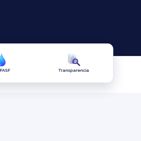
APASF
Transparencia