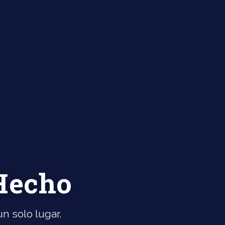
 Hecho
n solo lugar.