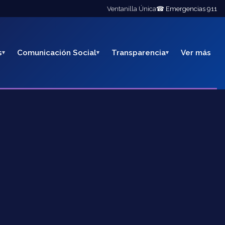
Ventanilla Única
☎ Emergencias 911
s
Comunicación Social
Transparencia
Ver más