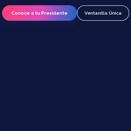
Conoce a tu Presidente
Ventanilla Única