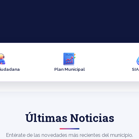
Ciudadana
Plan Municipal
SI
Últimas Noticias
Entérate de las novedades más recientes del municipio.