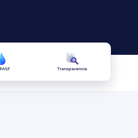
APASF
Transparencia