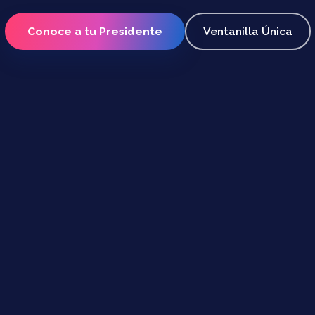
Conoce a tu Presidente
Ventanilla Única