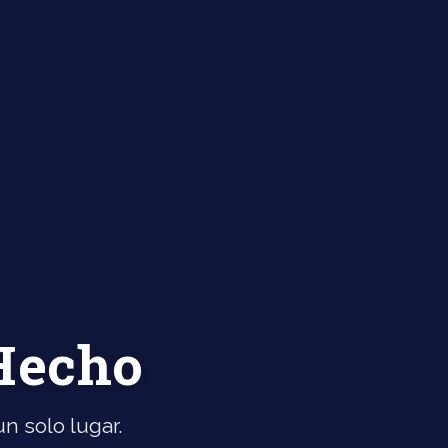
 Hecho
n solo lugar.