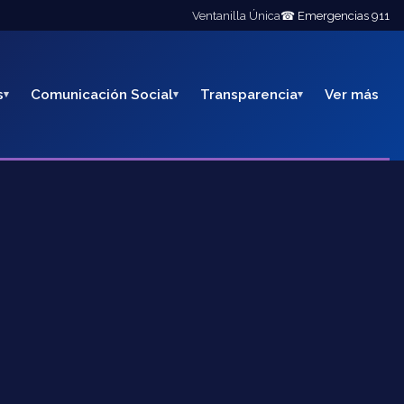
Ventanilla Única
☎ Emergencias 911
s
Comunicación Social
Transparencia
Ver más