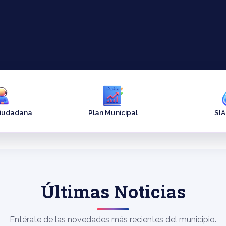
Ciudadana
Plan Municipal
SI
Últimas Noticias
Entérate de las novedades más recientes del municipio.