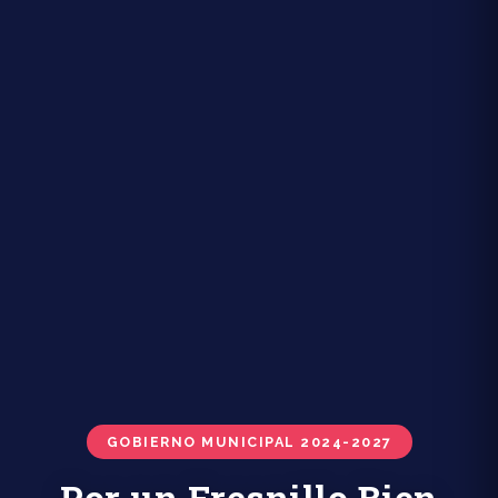
GOBIERNO MUNICIPAL 2024-2027
Por un Fresnillo Bien