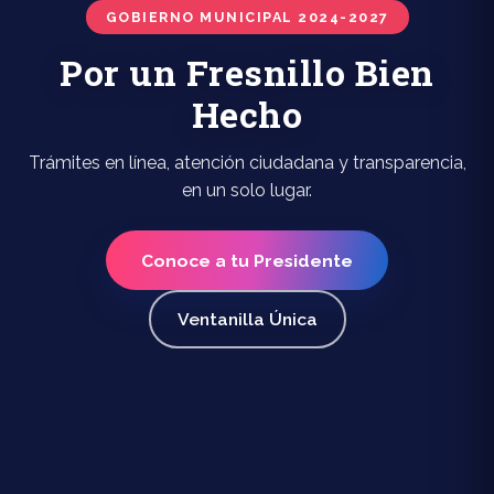
GOBIERNO MUNICIPAL 2024-2027
Por un Fresnillo Bien
Hecho
Trámites en línea, atención ciudadana y transparencia,
en un solo lugar.
Conoce a tu Presidente
Ventanilla Única