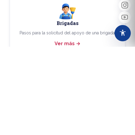
Brigadas
Pasos para la solicitud del apoyo de una brigada.
Ver más
Más Trámites
Consulta aquí los demás trámites disponibles.
Ver más