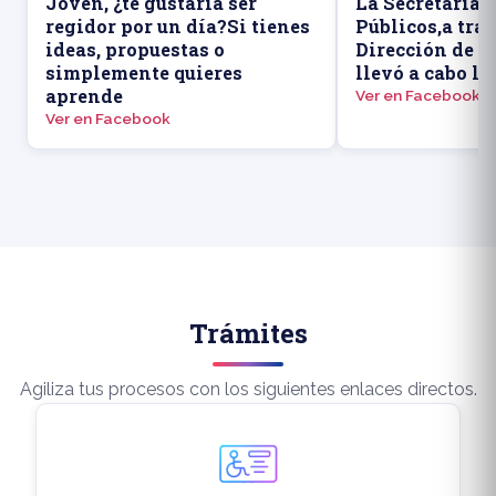
Joven, ¿te gustaría ser
La Secretaría 
regidor por un día?Si tienes
Públicos,a trav
ideas, propuestas o
Dirección de P
simplemente quieres
llevó a cabo la
aprende
Ver en Facebook
Ver en Facebook
Trámites
Agiliza tus procesos con los siguientes enlaces directos.