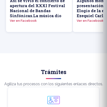
Así se vivió el concierto de
Algunos momen
apertura del XXXI Festival
presentación d
Nacional de Bandas
Elogio de la ed
Sinfónicas.La música dio
Ezequiel Carlo
Ver en Facebook
Ver en Facebook
Trámites
Agiliza tus procesos con los siguientes enlaces directos.