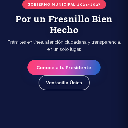
GOBIERNO MUNICIPAL 2024-2027
Por un Fresnillo Bien
Hecho
Trámites en línea, atención ciudadana y transparencia,
en un solo lugar.
Conoce a tu Presidente
Ventanilla Única