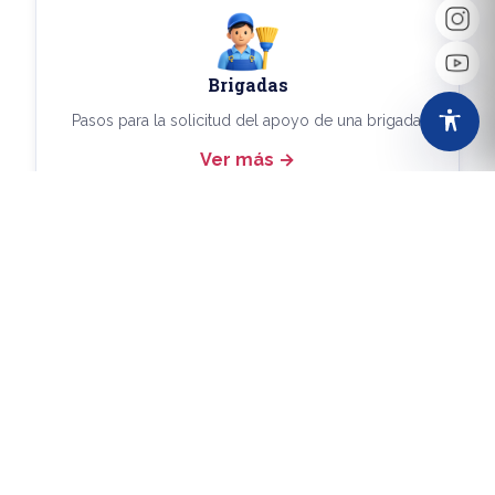
Brigadas
Pasos para la solicitud del apoyo de una brigada.
Ver más
Más Trámites
Consulta aquí los demás trámites disponibles.
Ver más