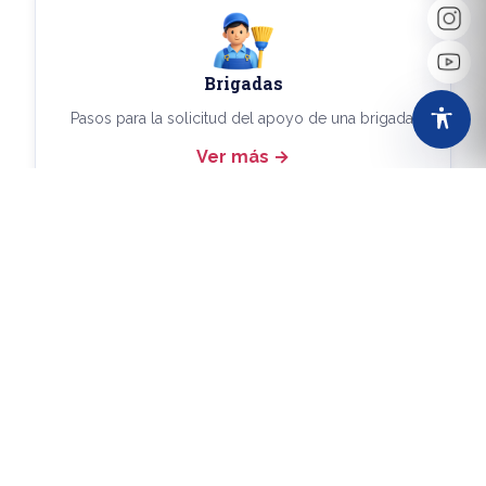
Brigadas
Pasos para la solicitud del apoyo de una brigada.
Ver más
Más Trámites
Consulta aquí los demás trámites disponibles.
Ver más