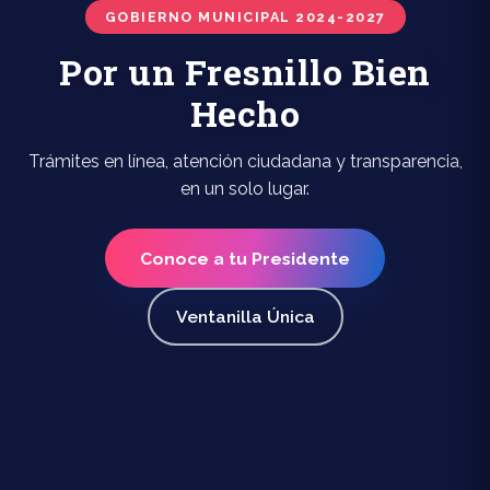
GOBIERNO MUNICIPAL 2024-2027
Por un Fresnillo Bien
Hecho
Trámites en línea, atención ciudadana y transparencia,
en un solo lugar.
Conoce a tu Presidente
Ventanilla Única