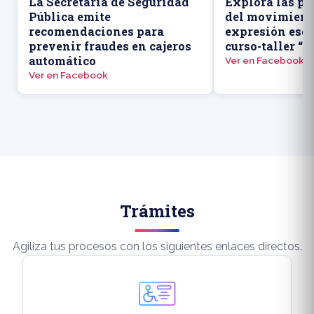
La Secretaría de Seguridad
Explora las po
Pública emite
del movimient
recomendaciones para
expresión escé
prevenir fraudes en cajeros
curso-taller “I
automático
Ver en Facebook
Ver en Facebook
Trámites
Agiliza tus procesos con los siguientes enlaces directos.