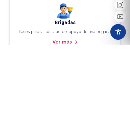
Brigadas
Pasos para la solicitud del apoyo de una brigada.
Ver más
Más Trámites
Consulta aquí los demás trámites disponibles.
Ver más