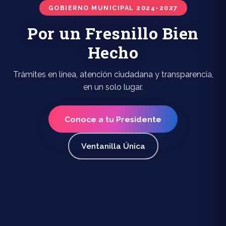
GOBIERNO MUNICIPAL 2024-2027
Por un Fresnillo Bien
Hecho
Trámites en línea, atención ciudadana y transparencia,
en un solo lugar.
Conoce a tu Presidente
Ventanilla Única