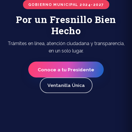
GOBIERNO MUNICIPAL 2024-2027
Por un Fresnillo Bien
Hecho
Trámites en línea, atención ciudadana y transparencia,
en un solo lugar.
Conoce a tu Presidente
Ventanilla Única