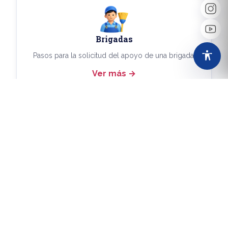
Brigadas
Pasos para la solicitud del apoyo de una brigada.
Ver más
Más Trámites
Consulta aquí los demás trámites disponibles.
Ver más