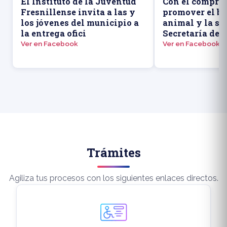
El Instituto de la Juventud
Con el compro
Fresnillense invita a las y
promover el bi
los jóvenes del municipio a
animal y la sal
la entrega ofici
Secretaría de 
Ver en Facebook
Ver en Facebook
Trámites
Agiliza tus procesos con los siguientes enlaces directos.