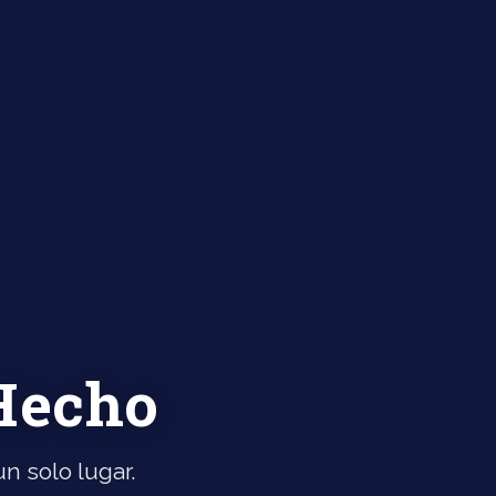
 Hecho
n solo lugar.