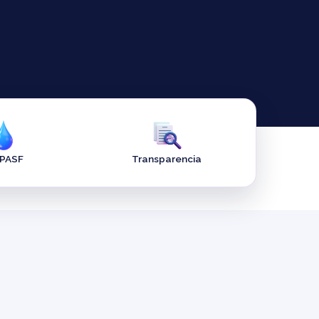
APASF
Transparencia