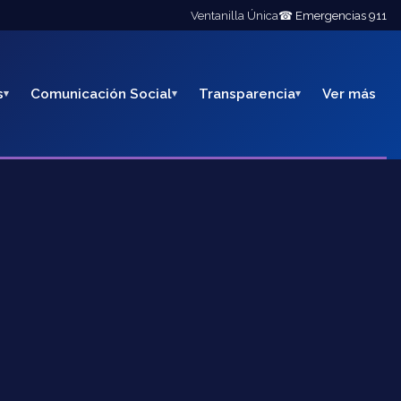
Ventanilla Única
☎ Emergencias 911
s
Comunicación Social
Transparencia
Ver más