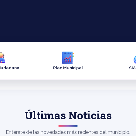
Ciudadana
Plan Municipal
SI
Últimas Noticias
Entérate de las novedades más recientes del municipio.