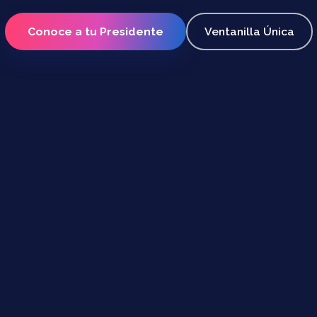
Conoce a tu Presidente
Ventanilla Única