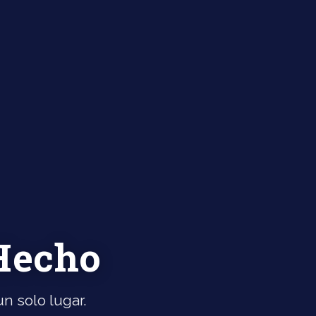
 Hecho
n solo lugar.