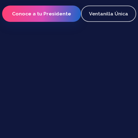
Conoce a tu Presidente
Ventanilla Única