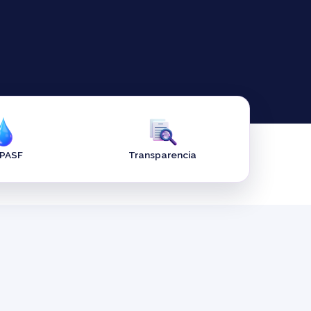
APASF
Transparencia