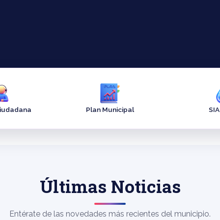
Ciudadana
Plan Municipal
SI
Últimas Noticias
Entérate de las novedades más recientes del municipio.