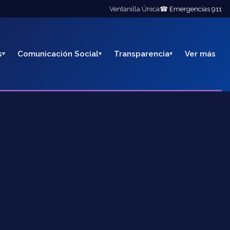
Ventanilla Única
☎ Emergencias 911
s
Comunicación Social
Transparencia
Ver más