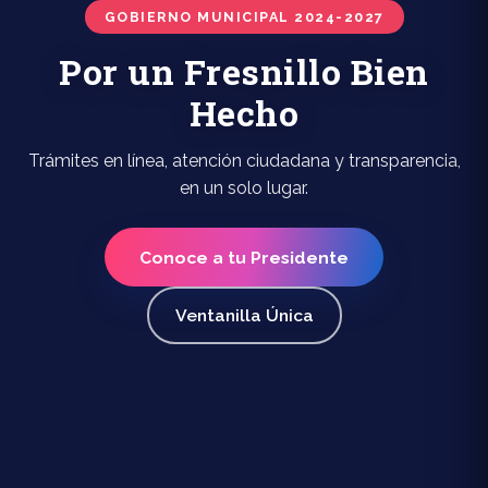
GOBIERNO MUNICIPAL 2024-2027
Por un Fresnillo Bien
Hecho
Trámites en línea, atención ciudadana y transparencia,
en un solo lugar.
Conoce a tu Presidente
Ventanilla Única