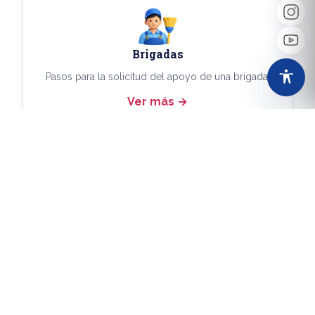
Brigadas
Pasos para la solicitud del apoyo de una brigada.
Ver más
Más Trámites
Consulta aquí los demás trámites disponibles.
Ver más