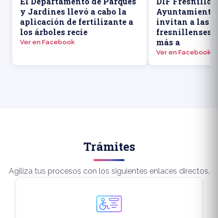
El Departamento de Parques
DIF Fresnillo y
y Jardines llevó a cabo la
Ayuntamiento 
aplicación de fertilizante a
invitan a las 
los árboles recie
fresnillenses 
más a
Ver en Facebook
Ver en Facebook
Trámites
Agiliza tus procesos con los siguientes enlaces directos.