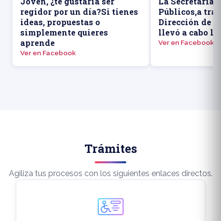
Joven, ¿te gustaría ser
La Secretaría 
regidor por un día?Si tienes
Públicos,a trav
ideas, propuestas o
Dirección de P
simplemente quieres
llevó a cabo la
aprende
Ver en Facebook
Ver en Facebook
Trámites
Agiliza tus procesos con los siguientes enlaces directos.