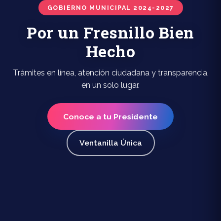
GOBIERNO MUNICIPAL 2024-2027
Por un Fresnillo Bien
Hecho
Trámites en línea, atención ciudadana y transparencia,
en un solo lugar.
Conoce a tu Presidente
Ventanilla Única