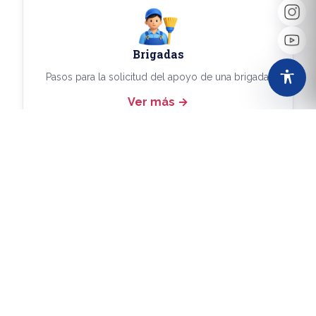
Brigadas
Pasos para la solicitud del apoyo de una brigada.
Ver más
Más Trámites
Consulta aquí los demás trámites disponibles.
Ver más