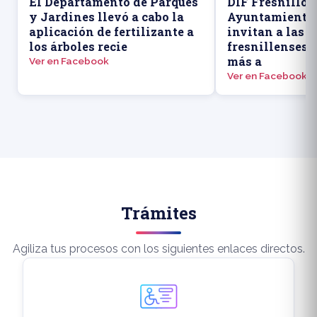
El Departamento de Parques
DIF Fresnillo y
y Jardines llevó a cabo la
Ayuntamiento 
aplicación de fertilizante a
invitan a las 
los árboles recie
fresnillenses 
más a
Ver en Facebook
Ver en Facebook
Trámites
Agiliza tus procesos con los siguientes enlaces directos.