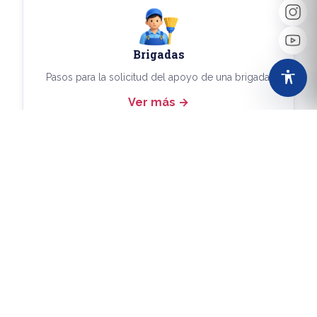
Brigadas
Pasos para la solicitud del apoyo de una brigada.
Ver más
Más Trámites
Consulta aquí los demás trámites disponibles.
Ver más