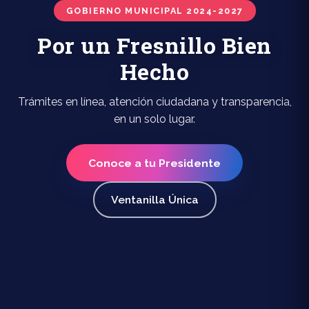
GOBIERNO MUNICIPAL 2024-2027
Por un Fresnillo Bien
Hecho
Trámites en línea, atención ciudadana y transparencia,
en un solo lugar.
Conoce a tu Presidente
Ventanilla Única