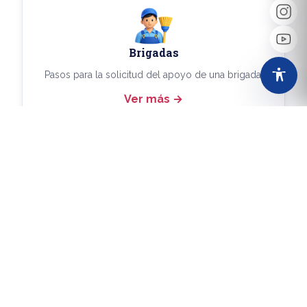
Brigadas
Pasos para la solicitud del apoyo de una brigada.
Ver más
Más Trámites
Consulta aquí los demás trámites disponibles.
Ver más