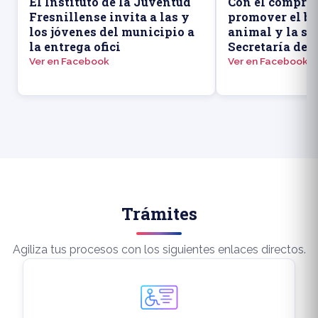
El Instituto de la Juventud
Con el compro
Fresnillense invita a las y
promover el bi
los jóvenes del municipio a
animal y la sal
la entrega ofici
Secretaría de 
Ver en Facebook
Ver en Facebook
Trámites
Agiliza tus procesos con los siguientes enlaces directos.