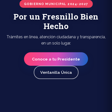
GOBIERNO MUNICIPAL 2024-2027
Por un Fresnillo Bien
Hecho
Trámites en línea, atención ciudadana y transparencia,
en un solo lugar.
Conoce a tu Presidente
Ventanilla Única