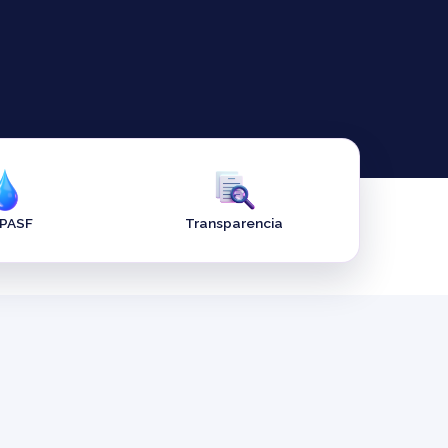
APASF
Transparencia