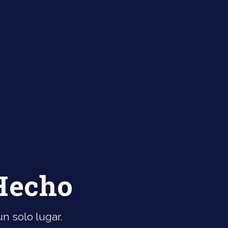
 Hecho
n solo lugar.