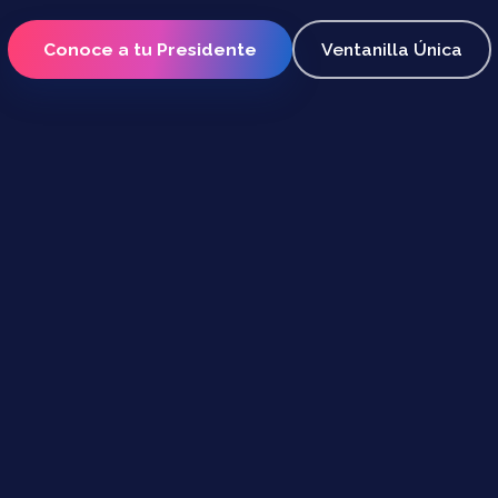
Conoce a tu Presidente
Ventanilla Única