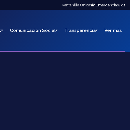
Ventanilla Única
☎ Emergencias 911
s
Comunicación Social
Transparencia
Ver más