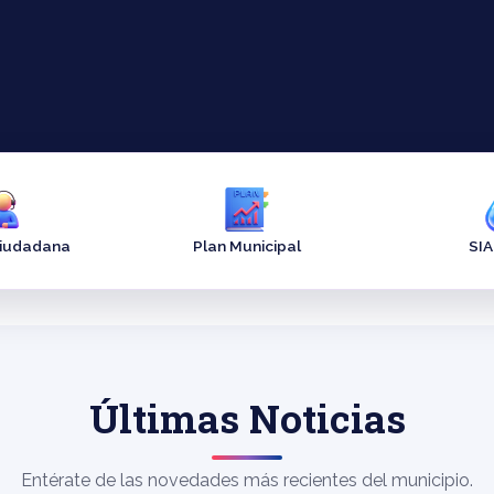
Ciudadana
Plan Municipal
SI
Últimas Noticias
Entérate de las novedades más recientes del municipio.