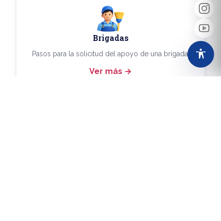
Brigadas
Pasos para la solicitud del apoyo de una brigada.
Ver más
Más Trámites
Consulta aquí los demás trámites disponibles.
Ver más