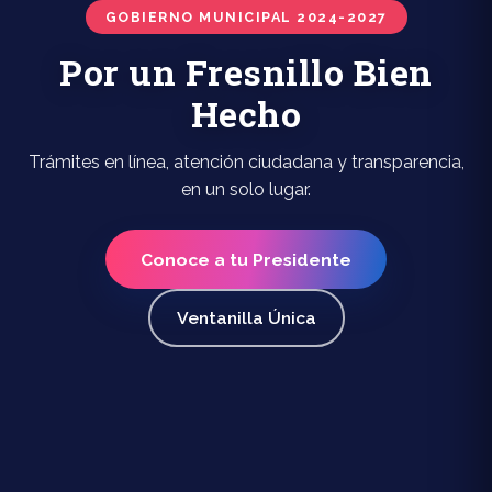
GOBIERNO MUNICIPAL 2024-2027
Por un Fresnillo Bien
Hecho
Trámites en línea, atención ciudadana y transparencia,
en un solo lugar.
Conoce a tu Presidente
Ventanilla Única