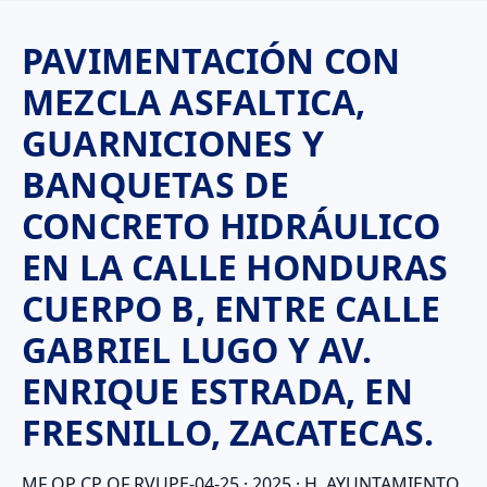
PAVIMENTACIÓN CON
MEZCLA ASFALTICA,
GUARNICIONES Y
BANQUETAS DE
CONCRETO HIDRÁULICO
EN LA CALLE HONDURAS
CUERPO B, ENTRE CALLE
GABRIEL LUGO Y AV.
ENRIQUE ESTRADA, EN
FRESNILLO, ZACATECAS.
MF OP CP OF RVUPE-04-25 · 2025 · H. AYUNTAMIENTO