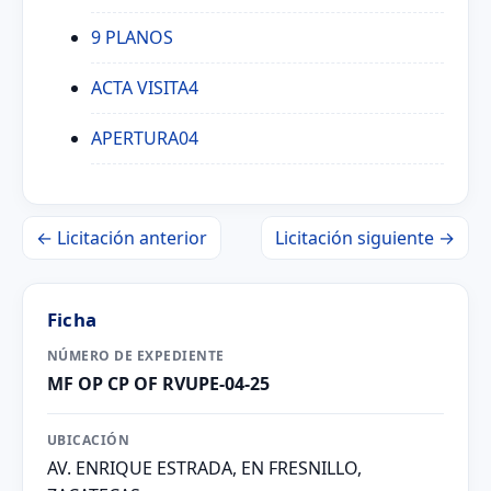
9 PLANOS
ACTA VISITA4
APERTURA04
← Licitación anterior
Licitación siguiente →
Ficha
NÚMERO DE EXPEDIENTE
MF OP CP OF RVUPE-04-25
UBICACIÓN
AV. ENRIQUE ESTRADA, EN FRESNILLO,