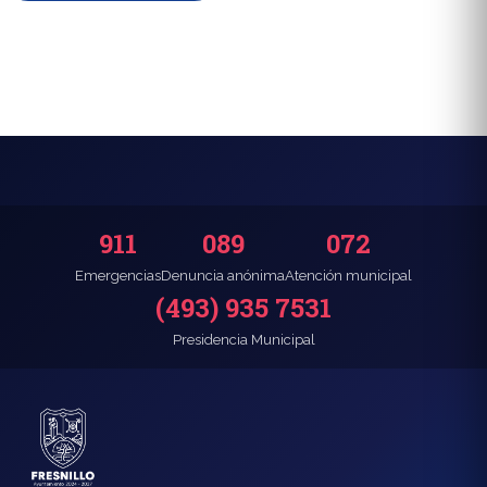
911
089
072
Emergencias
Denuncia anónima
Atención municipal
(493) 935 7531
Presidencia Municipal