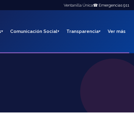
Ventanilla Única
☎ Emergencias 911
s
Comunicación Social
Transparencia
Ver más