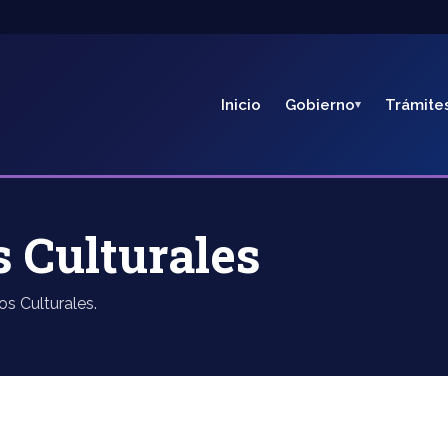
Inicio
Gobierno
Trámite
 Culturales
os Culturales.