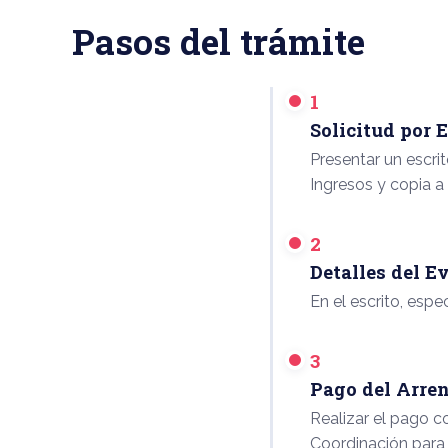
Pasos del trámite
1
Solicitud por E
Presentar un escrit
Ingresos y copia a
2
Detalles del E
En el escrito, esp
3
Pago del Arre
Realizar el pago c
Coordinación para 