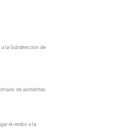
n a la Subdirección de
stimado de asistentes.
ar el recibo a la