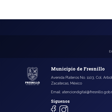
E
Municipio de Fresnillo
Avenida Plateros No. 1103, Col. Arbol
Zacatecas, México
Email:
atenciondigital@fresnillo.gob
Síguenos