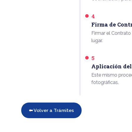
4
Firma de Cont
Firmar el Contrato
lugar.
5
Aplicación del
Este mismo procedi
fotográficas.
⬅ Volver a Trámites