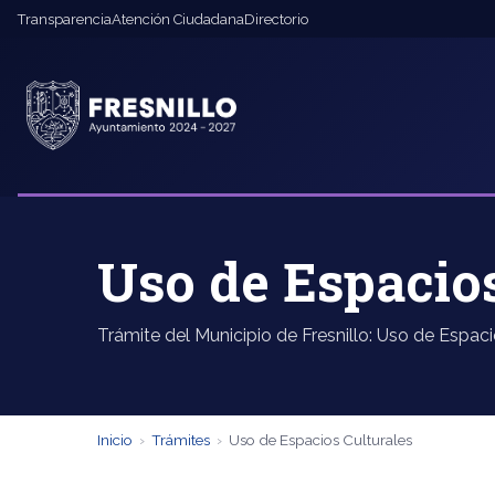
Transparencia
Atención Ciudadana
Directorio
Uso de Espacios
Trámite del Municipio de Fresnillo: Uso de Espaci
Inicio
›
Trámites
›
Uso de Espacios Culturales