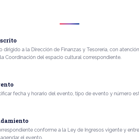
scrito
o dirigido a la Dirección de Finanzas y Tesorería, con atenció
 la Coordinación del espacio cultural correspondiente.
vento
ecificar fecha y horario del evento, tipo de evento y número e
ndamiento
orrespondiente conforme a la Ley de Ingresos vigente y entreg
agendar el evento.