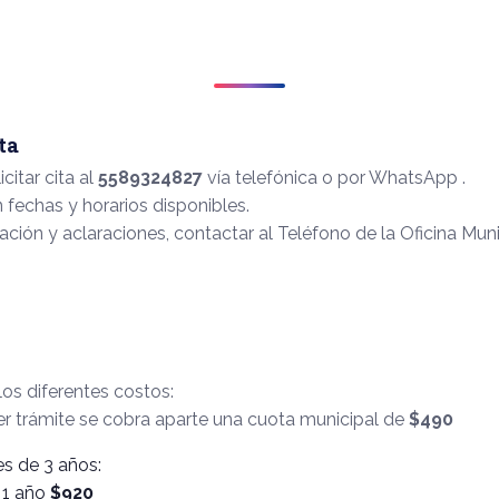
ta
citar cita al
5589324827
vía telefónica o por WhatsApp .
fechas y horarios disponibles.
ción y aclaraciones, contactar al Teléfono de la Oficina Muni
los diferentes costos:
er trámite se cobra aparte una cuota municipal de
$490
s de 3 años:
 1 año
$920