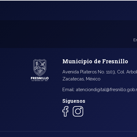
E
Municipio de Fresnillo
Avenida Plateros No. 1103, Col. Arbol
Zacatecas, México
Email:
atenciondigital@fresnillo.gob
Síguenos