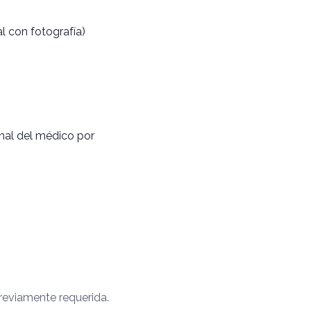
nal con fotografía)
onal del médico por
reviamente requerida.