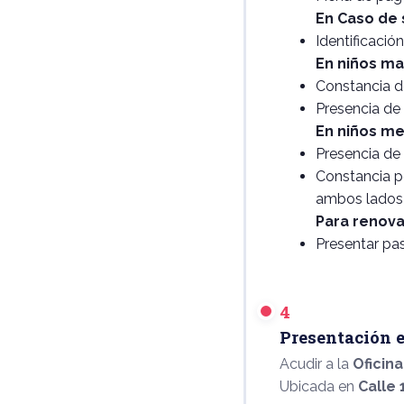
En Caso de 
Identificación
En niños ma
Constancia de
Presencia de
En niños me
Presencia de
Constancia pe
ambos lados 
Para renova
Presentar pas
4
Presentación e
Acudir a la
Oficina
Ubicada en
Calle 