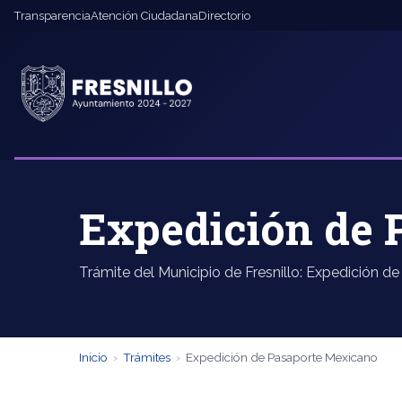
Transparencia
Atención Ciudadana
Directorio
Expedición de 
Trámite del Municipio de Fresnillo: Expedición d
Inicio
›
Trámites
›
Expedición de Pasaporte Mexicano