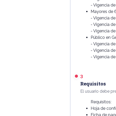
- Vigencia de
Mayores de 6
- Vigencia d
- Vigencia d
- Vigencia d
Público en G
- Vigencia d
- Vigencia d
- Vigencia d
3
Requisitos
El usuario debe pre
Requisitos:
Hoja de confi
Ficha de pago