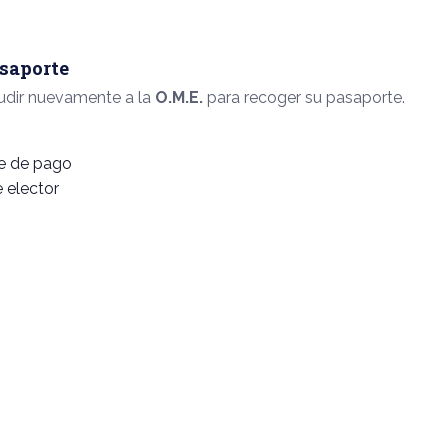
saporte
cudir nuevamente a la
O.M.E.
para recoger su pasaporte.
e de pago
 elector