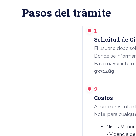
Pasos del trámite
1
Solicitud de Ci
El usuario debe soli
Donde se informan 
Para mayor informa
9331489
2
Costos
Aquí se presentan 
Nota, para cualqui
Niños Menore
- Vigencia de