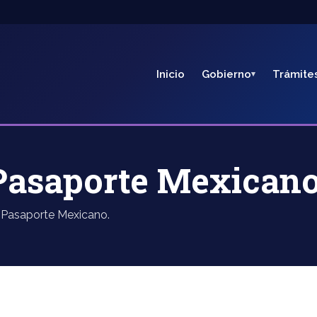
Inicio
Gobierno
Trámite
Pasaporte Mexican
e Pasaporte Mexicano.