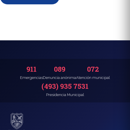
911
089
072
Emergencias
Denuncia anónima
Atención municipal
(493) 935 7531
Presidencia Municipal