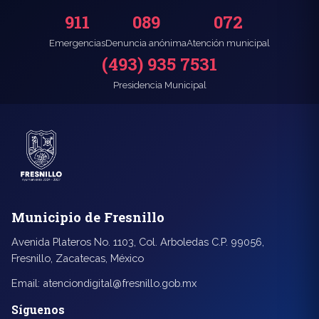
911
089
072
Emergencias
Denuncia anónima
Atención municipal
(493) 935 7531
Presidencia Municipal
Municipio de Fresnillo
Avenida Plateros No. 1103, Col. Arboledas C.P. 99056,
Fresnillo, Zacatecas, México
Email:
atenciondigital@fresnillo.gob.mx
Síguenos