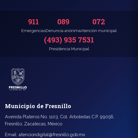
911
089
072
Emergencias
Denuncia anónima
Atención municipal
(493) 935 7531
Presidencia Municipal
Municipio de Fresnillo
Avenida Plateros No. 1103, Col. Arboledas C.P. 99056,
Fresnillo, Zacatecas, México
Email:
atenciondigital@fresnillo.gob.mx