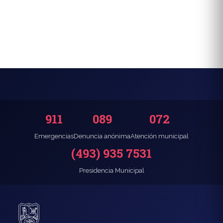
911
089
072
Emergencias
Denuncia anónima
Atención municipal
(493) 935 7531
Presidencia Municipal