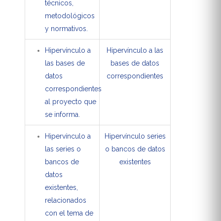
técnicos,
metodológicos
y normativos.
Hipervínculo a
Hipervínculo a las
las bases de
bases de datos
datos
correspondientes
correspondientes
al proyecto que
se informa.
Hipervínculo a
Hipervínculo series
las series o
o bancos de datos
bancos de
existentes
datos
existentes,
relacionados
con el tema de