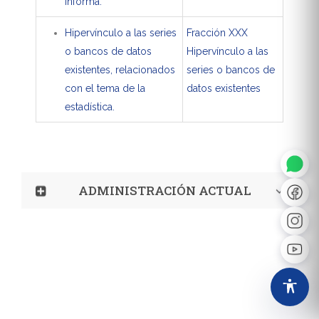
informa.
Hipervínculo a las series
Fracción XXX
o bancos de datos
Hipervínculo a las
existentes, relacionados
series o bancos de
con el tema de la
datos existentes
◐
A+
estadística.
↔
U̲
ADMINISTRACIÓN ACTUAL
Dx
❙❙