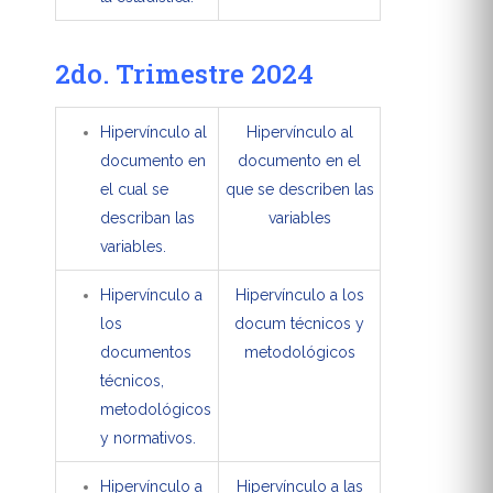
2do. Trimestre 2024
Hipervínculo al
Hipervínculo al
documento en
documento en el
el cual se
que se describen las
describan las
variables
variables.
Hipervínculo a
Hipervínculo a los
los
docum técnicos y
documentos
metodológicos
técnicos,
metodológicos
y normativos.
Hipervínculo a
Hipervínculo a las