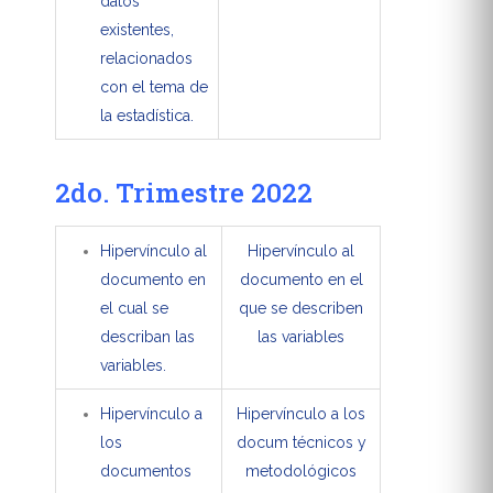
datos
existentes,
relacionados
con el tema de
la estadística.
2do. Trimestre 2022
Hipervínculo al
Hipervínculo al
documento en
documento en el
el cual se
que se describen
describan las
las variables
variables.
Hipervínculo a
Hipervínculo a los
los
docum técnicos y
documentos
metodológicos