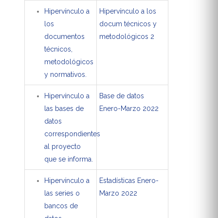
Hipervínculo a
Hipervínculo a los
los
docum técnicos y
documentos
metodológicos 2
técnicos,
metodológicos
y normativos.
Hipervínculo a
Base de datos
las bases de
Enero-Marzo 2022
datos
correspondientes
al proyecto
que se informa.
Hipervínculo a
Estadísticas Enero-
las series o
Marzo 2022
bancos de