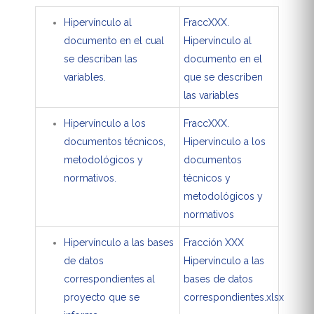
Hipervínculo al
FraccXXX.
documento en el cual
Hipervínculo al
se describan las
documento en el
variables.
que se describen
las variables
Hipervínculo a los
FraccXXX.
documentos técnicos,
Hipervínculo a los
metodológicos y
documentos
normativos.
técnicos y
metodológicos y
normativos
Hipervínculo a las bases
Fracción XXX
de datos
Hipervínculo a las
correspondientes al
bases de datos
proyecto que se
correspondientes.xlsx