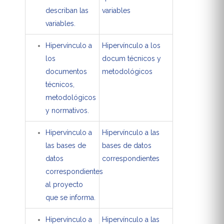
describan las
variables
variables.
Hipervínculo a
Hipervínculo a los
los
docum técnicos y
documentos
metodológicos
técnicos,
metodológicos
y normativos.
Hipervínculo a
Hipervínculo a las
las bases de
bases de datos
datos
correspondientes
correspondientes
al proyecto
que se informa.
Hipervínculo a
Hipervínculo a las