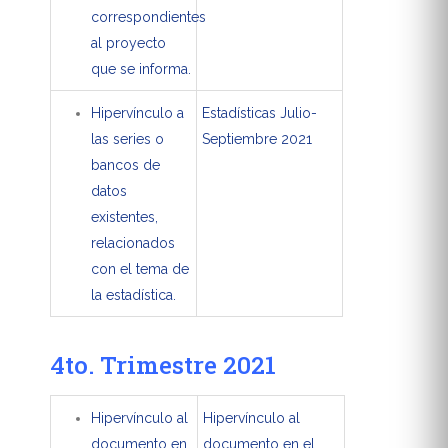
correspondientes
al proyecto
que se informa.
Hipervínculo a
Estadísticas Julio-
las series o
Septiembre 2021
bancos de
datos
existentes,
relacionados
con el tema de
la estadística.
4to. Trimestre 2021
Hipervínculo al
Hipervínculo al
documento en
documento en el