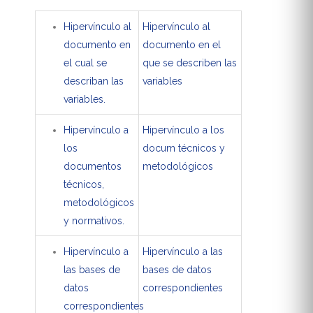
Hipervínculo al
Hipervínculo al
documento en
documento en el
el cual se
que se describen las
describan las
variables
variables.
Hipervínculo a
Hipervínculo a los
los
docum técnicos y
documentos
metodológicos
técnicos,
metodológicos
y normativos.
Hipervínculo a
Hipervínculo a las
las bases de
bases de datos
datos
correspondientes
correspondientes