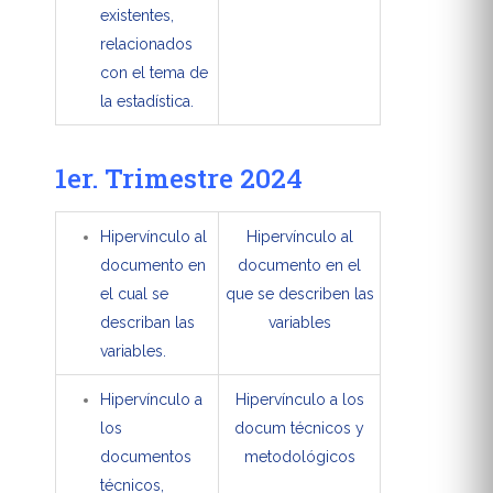
existentes,
relacionados
con el tema de
la estadística.
1er. Trimestre 2024
Hipervínculo al
Hipervínculo al
documento en
documento en el
el cual se
que se describen las
describan las
variables
variables.
Hipervínculo a
Hipervínculo a los
los
docum técnicos y
documentos
metodológicos
técnicos,