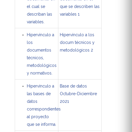
el cual se
que se describen las
describan las
variables 1
variables.
Hipervínculo a
Hipervínculo a los
los
docum técnicos y
documentos
metodológicos 2
técnicos,
metodológicos
y normativos.
Hipervínculo a
Base de datos
las bases de
Octubre-Diciembre
datos
2021
correspondientes
al proyecto
que se informa.