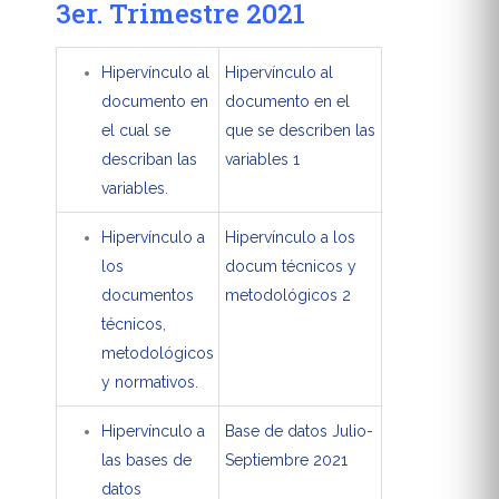
3er. Trimestre 2021
Hipervínculo al
Hipervínculo al
documento en
documento en el
el cual se
que se describen las
describan las
variables 1
variables.
Hipervínculo a
Hipervínculo a los
los
docum técnicos y
documentos
metodológicos 2
técnicos,
metodológicos
y normativos.
Hipervínculo a
Base de datos Julio-
las bases de
Septiembre 2021
datos